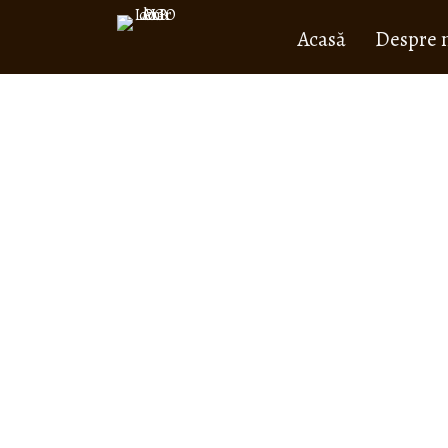
Acasă
Despre 