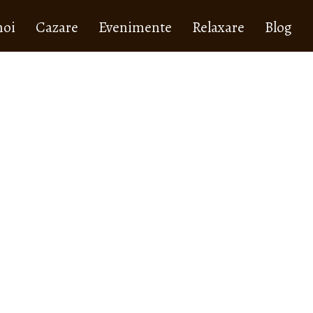
noi
Cazare
Evenimente
Relaxare
Blog