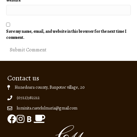
Website
Save my name, email, and website in this browser for the next time I
comment.
Contact us
Hunedoara county, Banpotoc village, 20
(0722)382212
luminita.castelulmaria@gmail.com