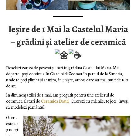
Ieșire de 1 Mai la Castelul Maria
– grădini și atelier de ceramică
Deschizi cartea de povești și intri în grădina Castelului Maria. Mai
departe, poți continua în Giardini di Zoe sau în parcul de la Simeria,
unde te poți plimba și admira, în liniște, arbori care au mai mult de 100
de ani.
În dimineața zilei de 1 mai, am pregătit pentru tine atelierul de
ceramică alături de
Ceramica David
. Lucrezi cu mâinile, te joci, înveți
să modelezi pământul.
Oferta
este de
3 nopți
/ 2