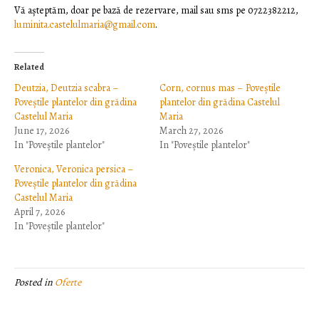
Vă așteptăm, doar pe bază de rezervare, mail sau sms pe 0722382212,
luminita.castelulmaria@gmail.com
.
Related
Deutzia, Deutzia scabra –
Corn, cornus mas – Poveștile
Poveștile plantelor din grădina
plantelor din grădina Castelul
Castelul Maria
Maria
June 17, 2026
March 27, 2026
In "Poveștile plantelor"
In "Poveștile plantelor"
Veronica, Veronica persica –
Poveștile plantelor din grădina
Castelul Maria
April 7, 2026
In "Poveștile plantelor"
Posted in
Oferte