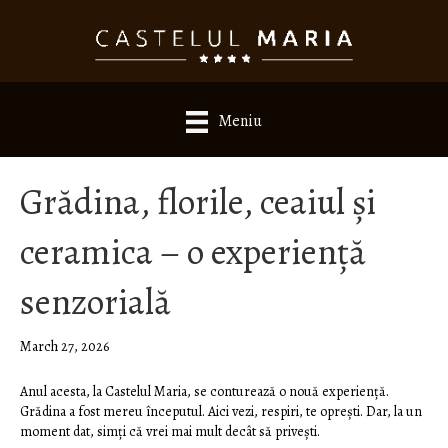
Meniu
Grădina, florile, ceaiul și
ceramica – o experiență
senzorială
March 27, 2026
Anul acesta, la Castelul Maria, se conturează o nouă experiență.
Grădina a fost mereu începutul. Aici vezi, respiri, te oprești. Dar, la un
moment dat, simți că vrei mai mult decât să privești.