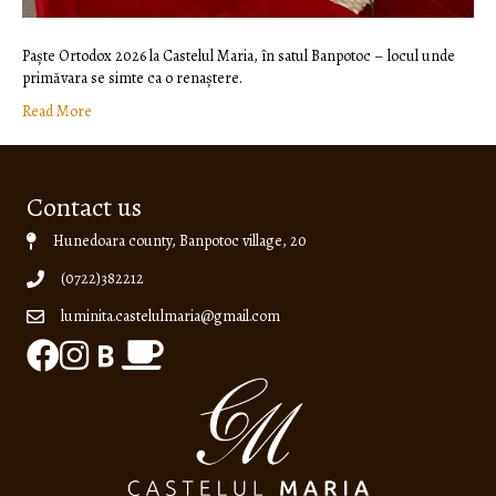
Paște Ortodox 2026 la Castelul Maria, în satul Banpotoc – locul unde
primăvara se simte ca o renaștere.
Read More
Contact us
Hunedoara county, Banpotoc village, 20
(0722)382212
luminita.castelulmaria@gmail.com