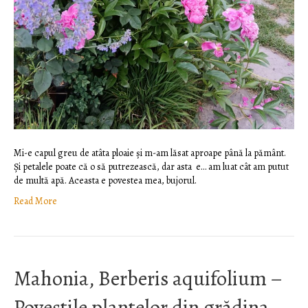
Mi-e capul greu de atâta ploaie și m-am lăsat aproape până la pământ.
Și petalele poate că o să putrezească, dar asta e… am luat cât am putut
de multă apă. Aceasta e povestea mea, bujorul.
Read More
Mahonia, Berberis aquifolium –
Poveștile plantelor din grădina