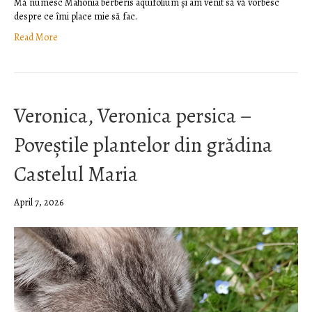
Mă numesc Mahonia berberis aquifolium și am venit să vă vorbesc
despre ce îmi place mie să fac.
Read More
Veronica, Veronica persica –
Poveștile plantelor din grădina
Castelul Maria
April 7, 2026