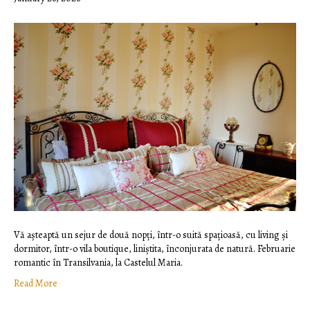
Vă așteaptă un sejur de două nopți, într-o suită spațioasă, cu living și
dormitor, într-o vila boutique, liniștita, înconjurata de natură. Februarie
romantic în Transilvania, la Castelul Maria.
Read More